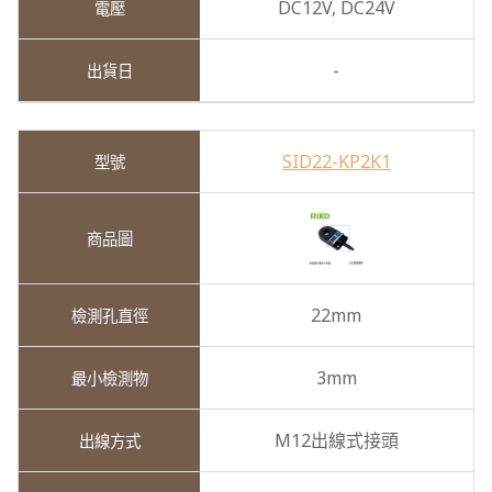
DC12V,
DC24V
-
SID22-KP2K1
22mm
3mm
M12出線式接頭