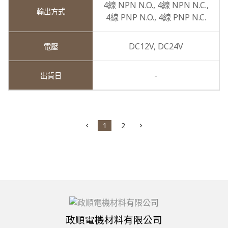
4線 NPN N.O.,
4線 NPN N.C.,
4線 PNP N.O.,
4線 PNP N.C.
DC12V,
DC24V
-
1
2
政順電機材料有限公司