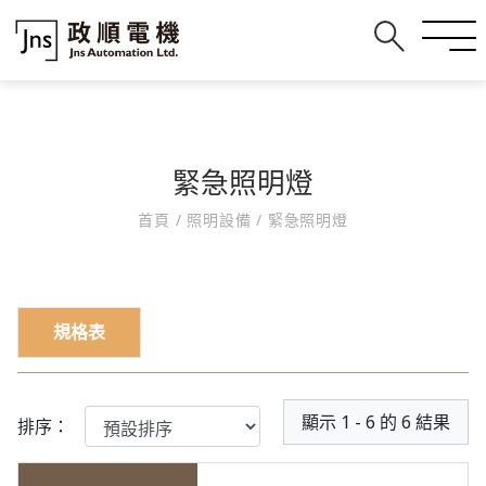
緊急照明燈
首頁
/
照明設備
/
緊急照明燈
規格表
顯示 1 - 6 的 6 結果
排序：