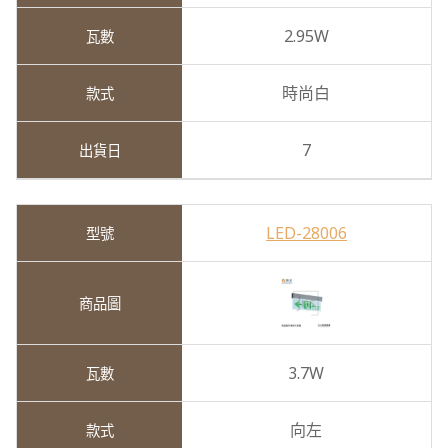
2.95W
時尚白
7
LED-28006
3.7W
向左