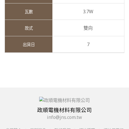
3.7W
雙向
7
政順電機材料有限公司
info@jns.com.tw