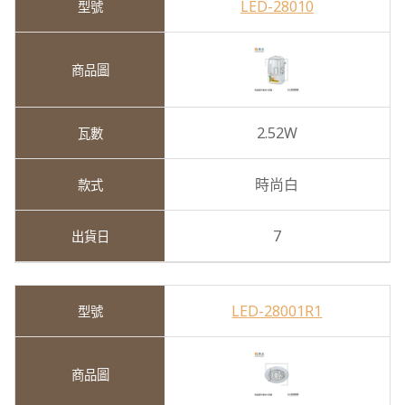
LED-28010
2.52W
時尚白
7
LED-28001R1