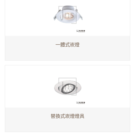
一體式崁燈
替換式崁燈燈具