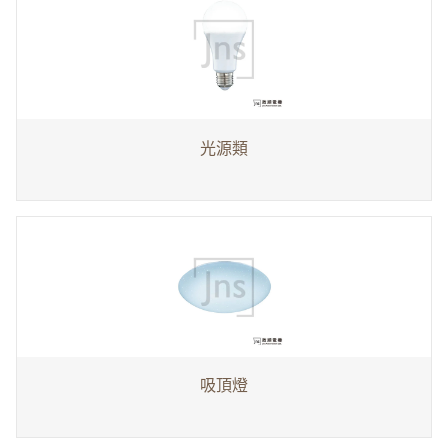
光源類
吸頂燈