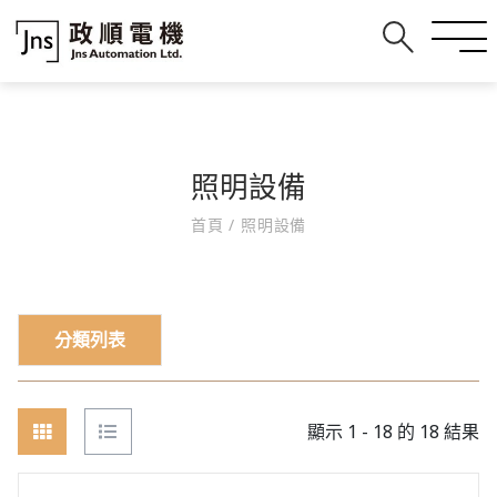
照明設備
首頁
/
照明設備
分類列表
顯示 1 - 18 的 18 結果