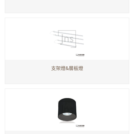
支架燈&層板燈