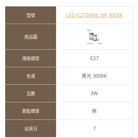
LED-E273WR6 3W 3000K
E27
黃光 3000K
3W
無
7