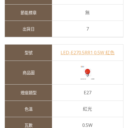
無
7
LED-E270.5RR1 0.5W 紅色
E27
紅光
0.5W