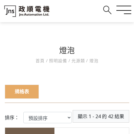
燈泡
首頁
/
照明設備
/
光源類
/
燈泡
規格表
顯示 1 - 24 的 42 結果
排序：