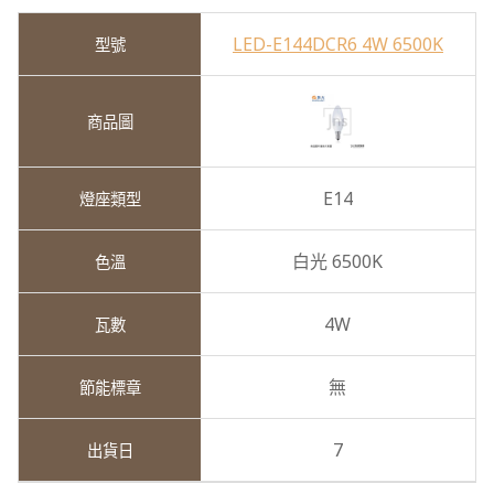
LED-E144DCR6 4W 6500K
E14
白光 6500K
4W
無
7