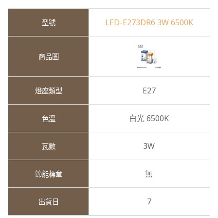
LED-E273DR6 3W 6500K
E27
白光 6500K
3W
無
7