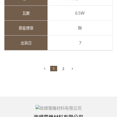
6.5W
無
7
1
2
政順電機材料有限公司