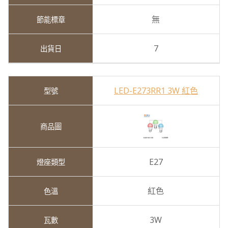
無
7
LED-E273RR1 3W 紅色
E27
紅色
3W