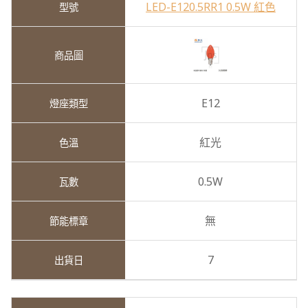
LED-E120.5RR1 0.5W 紅色
E12
紅光
0.5W
無
7