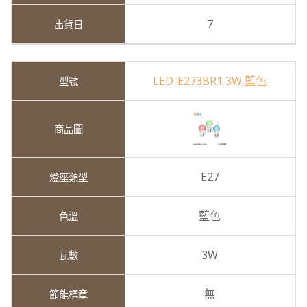
7
LED-E273BR1 3W 藍色
E27
藍色
3W
無