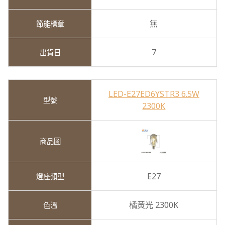
無
7
LED-E27ED6YSTR3 6.5W
2300K
E27
橘黃光 2300K