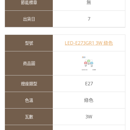
無
7
LED-E273GR1 3W 綠色
E27
綠色
3W