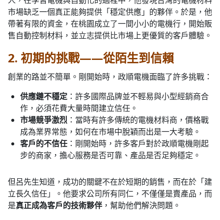
市場缺乏一個真正能夠提供「穩定供應」的夥伴。於是，他
帶著有限的資金，在桃園成立了一間小小的電機行，開始販
售自動控制材料，並立志提供比市場上更優質的客戶體驗。
2. 初期的挑戰——從陌生到信賴
創業的路並不簡單。剛開始時，政順電機面臨了許多挑戰：
供應鏈不穩定
：許多國際品牌並不輕易與小型經銷商合
作，必須花費大量時間建立信任。
市場競爭激烈
：當時有許多傳統的電機材料商，價格戰
成為業界常態，如何在市場中脫穎而出是一大考驗。
客戶的不信任
：剛開始時，許多客戶對於政順電機剛起
步的商家，擔心服務是否可靠、產品是否足夠穩定。
但呂先生知道，成功的關鍵不在於短期的銷售，而在於「建
立長久信任」。他要求公司所有同仁，不僅僅是賣產品，而
是
真正成為客戶的技術夥伴
，幫助他們解決問題。