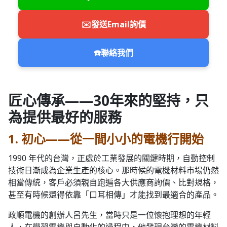
✉️
發送Email詢價
☎️
聯絡我們
匠心傳承——30年來的堅持，只
為提供最好的服務
1. 初心——從一間小小的電機行開始
1990 年代的台灣，正處於工業發展的關鍵時期，自動控制
技術日漸成為企業生產的核心。那時候的電機材料市場仍然
相當傳統，客戶必須親自跑遍各大供應商詢價、比對規格，
甚至有時候還得依靠「口耳相傳」才能找到最適合的產品。
政順電機的創辦人呂先生，當時只是一位懷抱理想的年輕
人，在學習電機與自動化的過程中，他發現台灣的電機材料