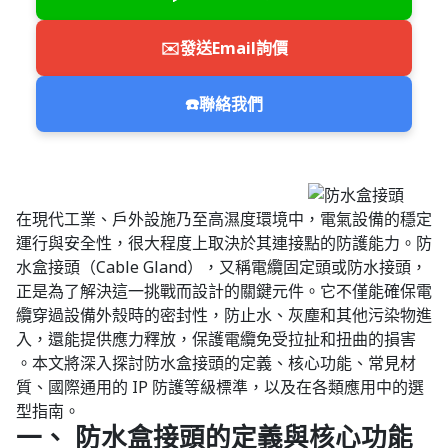
✉️
發送Email詢價
☎️
聯絡我們
在現代工業、戶外設施乃至高濕度環境中，電氣設備的穩定
運行與安全性，很大程度上取決於其連接點的防護能力。防
水盒接頭（Cable Gland），又稱電纜固定頭或防水接頭，
正是為了解決這一挑戰而設計的關鍵元件。它不僅能確保電
纜穿過設備外殼時的密封性，防止水、灰塵和其他污染物進
入，還能提供應力釋放，保護電纜免受拉扯和扭曲的損害
。本文將深入探討防水盒接頭的定義、核心功能、常見材
質、國際通用的 IP 防護等級標準，以及在各類應用中的選
型指南。
一、 防水盒接頭的定義與核心功能