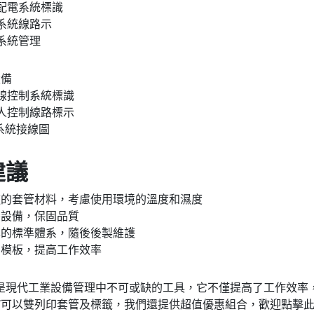
配電系統標識
系統線路示
系統管理
設備
線控制系統標識
人控制線路標示
C系統接線圖
建議
適的套管材料，考慮使用環境的溫度和濕度
養設備，保固品質
準的標準體系，隨後後製維護
的模板，提高工作效率
是現代工業設備管理中不可或缺的工具，它不僅提高了工作效率
TKW可以雙列印套管及標籤，我們還提供超值優惠組合，歡迎點擊此