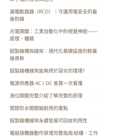
漏電斷路器（RCD）：守護用電安全的最
後防線
光電開關：工業自動化中的視覺神經——
原理、種類
鋁製線槽與線架：現代化基礎設施的輕量
級骨幹
鋁製線槽線架能夠用於惡劣的環境?
電源供應器 AC / DC 差異一次看懂
液位開關完整介紹了解完整的原理
塑膠防水開關箱耐用的重點
鋁製線槽線架永續發展可回收利用性
電磁接觸器動作原理完整指南:結構、工作