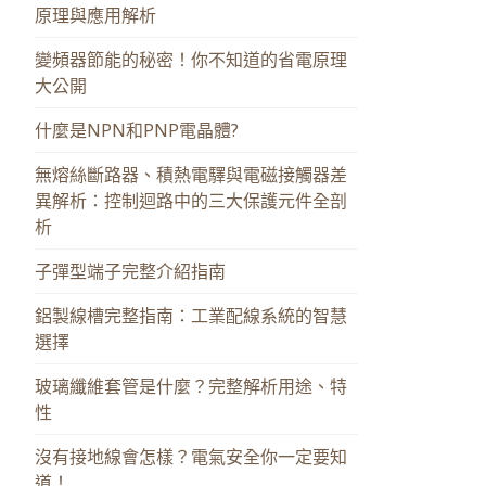
原理與應用解析
變頻器節能的秘密！你不知道的省電原理
大公開
什麼是NPN和PNP電晶體?
無熔絲斷路器、積熱電驛與電磁接觸器差
異解析：控制迴路中的三大保護元件全剖
析
子彈型端子完整介紹指南
鋁製線槽完整指南：工業配線系統的智慧
選擇
玻璃纖維套管是什麼？完整解析用途、特
性
沒有接地線會怎樣？電氣安全你一定要知
道！