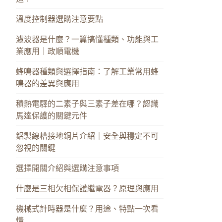
溫度控制器選購注意要點
濾波器是什麼？一篇搞懂種類、功能與工
業應用｜政順電機
蜂鳴器種類與選擇指南：了解工業常用蜂
鳴器的差異與應用
積熱電驛的二素子與三素子差在哪？認識
馬達保護的關鍵元件
鋁製線槽接地銅片介紹｜安全與穩定不可
忽視的關鍵
選擇開關介紹與選購注意事項
什麼是三相欠相保護繼電器？原理與應用
機械式計時器是什麼？用途、特點一次看
懂