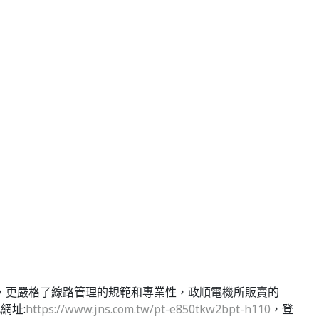
，更嚴格了線路管理的規範和專業性，政順電機所販賣的
網址:
https://www.jns.com.tw/pt-e850tkw2bpt-h110
，登