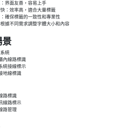
箋：界面友善，容易上手
度快：效率高，適合大量標籤
出：確保標籤的一致性和專業性
：根據不同需求調整字體大小和內容
場景
電系統
櫃內線路標識
系統接線標示
接地線標識
程
線路標識
訊線路標示
線路管理
程