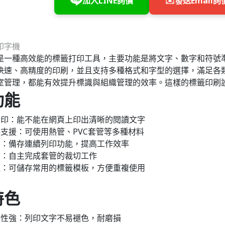
加入LINE詢價
✉️
發送Email詢
是一種高效能的標籤打印工具，主要功能是將文字、數字和符號
快速、高精度的印刷，並且支持多種格式和字型的選擇，滿足各
室管理，都能有效提升標識與組織管理的效率。這樣的標籤印刷
功能
列印：能不能在網頁上印出清晰的閱讀文字
支援：可使用熱管、PVC套管等多種材料
印：備存連續列印功能，提高工作效率
切：自主完成套管的裁切工作
理：可儲存常用的標籤模板，方便重複使用
特色
久性強：列印文字不易褪色，耐磨損