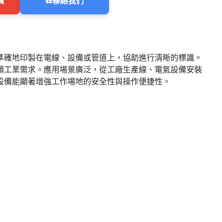
價
☎️
聯絡我們
準確地印製在電線、設備或管道上，協助進行清晰的標識。
類工業需求。應用場景廣泛，從工廠生產線、電氣設備安裝
設備能顯著增強工作場地的安全性與操作便捷性。