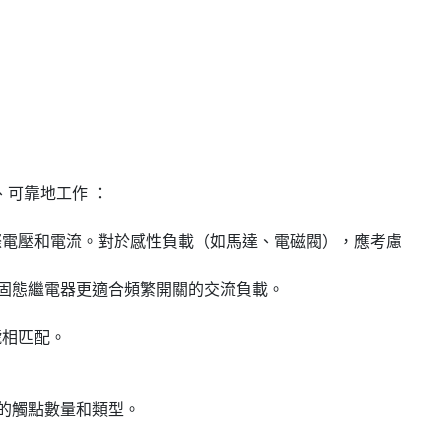
可靠地工作 ：
際電壓和電流。對於感性負載（如馬達、電磁閥），應考慮
。固態繼電器更適合頻繁開關的交流負載。
號相匹配。
需的觸點數量和類型。