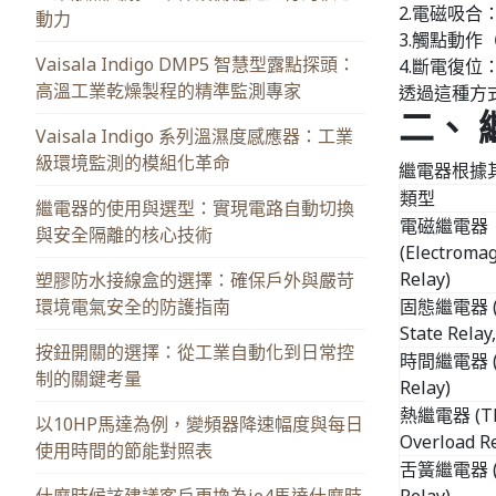
2.電磁吸合
動力
3.觸點動
Vaisala Indigo DMP5 智慧型露點探頭：
4.斷電復
高溫工業乾燥製程的精準監測專家
透過這種方
二、
Vaisala Indigo 系列溫濕度感應器：工業
級環境監測的模組化革命
繼電器根據
類型
繼電器的使用與選型：實現電路自動切換
電磁繼電器
與安全隔離的核心技術
(Electromag
Relay)
塑膠防水接線盒的選擇：確保戶外與嚴苛
環境電氣安全的防護指南
固態繼電器 (S
State Relay
按鈕開關的選擇：從工業自動化到日常控
時間繼電器 (
制的關鍵考量
Relay)
熱繼電器 (Th
以10HP馬達為例，變頻器降速幅度與每日
Overload Re
使用時間的節能對照表
舌簧繼電器 (
什麼時候該建議客戶更換為ie4馬達什麼時