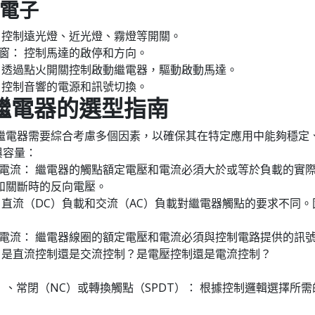
車電子
： 控制遠光燈、近光燈、霧燈等開關。
動窗： 控制馬達的啟停和方向。
： 透過點火開關控制啟動繼電器，驅動啟動馬達。
： 控制音響的電源和訊號切換。
 繼電器的選型指南
繼電器需要綜合考慮多個因素，以確保其在特定應用中能夠穩定、
與容量：
與電流： 繼電器的觸點額定電壓和電流必須大於或等於負載的實
和關斷時的反向電壓。
： 直流（DC）負載和交流（AC）負載對繼電器觸點的要求不同
：
與電流： 繼電器線圈的額定電壓和電流必須與控制電路提供的訊
： 是直流控制還是交流控制？是電壓控制還是電流控制？
：
）、常閉（NC）或轉換觸點（SPDT）： 根據控制邏輯選擇所
：