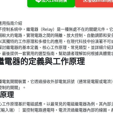
加入LINE詢價
✉️
發送Email詢
子控制系統中，繼電器（Relay）是一種無處不在的關鍵元件
個較大的電路，實現電路之間的隔離、放大控制、自動調節和安
以其獨特的工作原理和多樣化的應用，在現代科技中扮演著不可或
探討繼電器的基本定義、核心工作原理、常見類型，並詳細介紹
，最後提供一套實用的選型指南，幫助讀者理解如何根據具體需
 繼電器的定義與工作原理
種電氣開關裝置，它透過接收外部電氣訊號（通常是電壓或電流
控制的開關」。
作原理
心工作原理基於電磁感應。以最常見的電磁繼電器為例，其內部
路（輸入端）： 當控制電路通電時，電流流過繼電器內部的線圈，