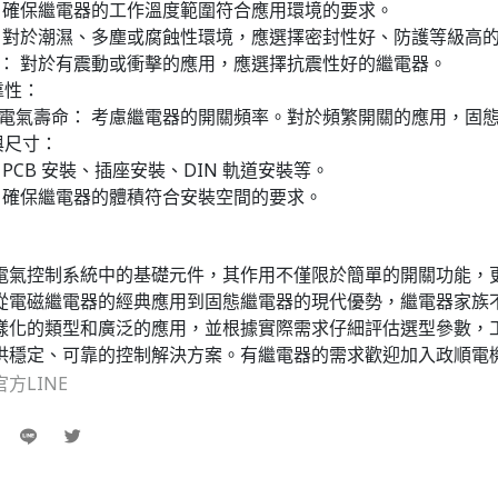
： 確保繼電器的工作溫度範圍符合應用環境的要求。
： 對於潮濕、多塵或腐蝕性環境，應選擇密封性好、防護等級高
擊： 對於有震動或衝擊的應用，應選擇抗震性好的繼電器。
靠性：
與電氣壽命： 考慮繼電器的開關頻率。對於頻繁開關的應用，固
與尺寸：
 PCB 安裝、插座安裝、DIN 軌道安裝等。
： 確保繼電器的體積符合安裝空間的要求。
電氣控制系統中的基礎元件，其作用不僅限於簡單的開關功能，
從電磁繼電器的經典應用到固態繼電器的現代優勢，繼電器家族
樣化的類型和廣泛的應用，並根據實際需求仔細評估選型參數，
穩定、可靠的控制解決方案。有繼電器的需求歡迎加入政順電機官方L