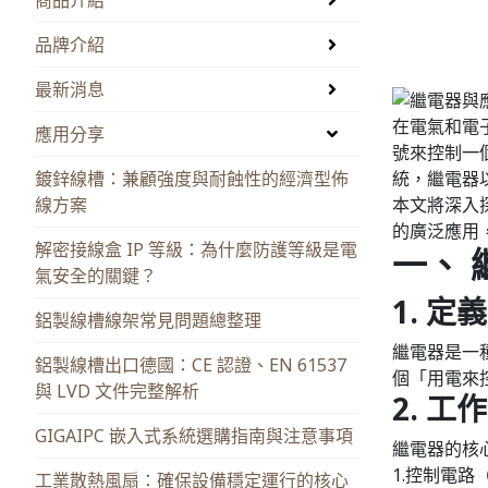
品牌介紹
最新消息
在電氣和電
應用分享
號來控制一
鍍鋅線槽：兼顧強度與耐蝕性的經濟型佈
統，繼電器
線方案
本文將深入
的廣泛應用
解密接線盒 IP 等級：為什麼防護等級是電
一、
氣安全的關鍵？
1. 定義
鋁製線槽線架常見問題總整理
繼電器是一
鋁製線槽出口德國：CE 認證、EN 61537
個「用電來
與 LVD 文件完整解析
2. 工
GIGAIPC 嵌入式系統選購指南與注意事項
繼電器的核
1.控制電
工業散熱風扇：確保設備穩定運行的核心