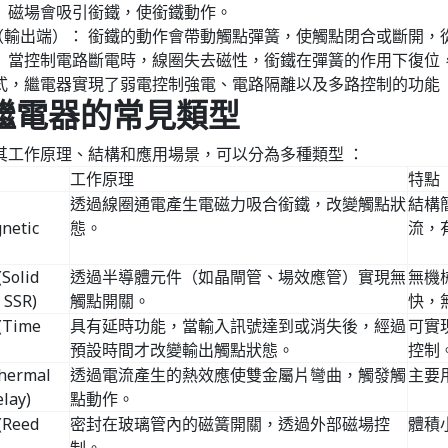
： 磁場會吸引銜鐵，使銜鐵動作。
作（輸出端）： 銜鐵的動作會帶動觸點彈簧，使觸點閉合或斷開
位： 當控制電路斷電時，線圈失去磁性，銜鐵在彈簧的作用下復位
式，繼電器實現了弱電控制強電、電路隔離以及多路控制的功能 
 繼電器的常見類型
其工作原理、結構和應用場景，可以分為多種類型 ：
工作原理
特點
透過線圈通電產生電磁力吸合銜鐵，改變觸點狀
結構
netic
態。
流，
olid
透過半導體元件（如晶閘管、場效應管）實現無
無機
, SSR)
觸點開關。
快，
Time
具有延時功能，當輸入訊號達到或消失後，經過
可實
預設時間才改變輸出觸點狀態。
控制
ermal
透過電流產生的熱效應使雙金屬片彎曲，觸發觸
主要
lay)
點動作。
Reed
密封在玻璃管內的磁簧開關，透過外部磁場控
體積