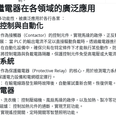
制。
 繼電器在各領域的廣泛應用
多功能性，被廣泛應用於各行各業 ：
工業控制與自動化
 作為接觸器（Contactor）的控制元件，實現馬達的啟停、正
出擴展： 當 PLC 的輸出電流不足以直接驅動負載時，透過繼電器
： 在自動化設備中，確保只有在特定條件下才能執行某些動作，
： 將控制電路與負載電路隔離，保護控制元件免受高電壓或大電
力系統
 作為保護繼電器（Protective Relay）的核心，用於檢
保護電力設備和電網穩定運行。
閘： 在輸電線路發生瞬時故障後，自動嘗試重新合閘，恢復供電
用電器
箱、洗衣機： 控制壓縮機、風扇馬達的啟停，以及加熱、製冷等
電磁爐： 控制加熱元件的通斷，實現烹飪功能。
： 實現遙控開關、定時開關等智慧照明功能。