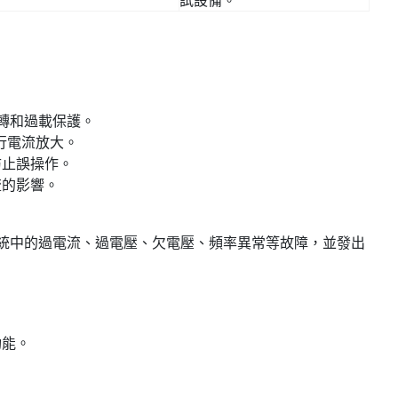
試設備。
反轉和過載保護。
進行電流放大。
防止誤操作。
流的影響。
測電力系統中的過電流、過電壓、欠電壓、頻率異常等故障，並發出
。
功能。