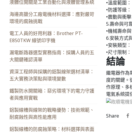
液體位開關是工業自動化與液體管理系統
•溫度範圍
•防護等級
海邊高鹽分工廠電機材料選擇：應對嚴苛
•震動與衝
環境的腐蝕挑戰
5.壽命與可
•機械壽命
電工人員的好用利器：Brother PT-
6.安裝方式
E850TKW 線號印字機
•安裝類型：
•尺寸限制
漏電斷路器選型實務指南：採購人員的五
結論
大關鍵確認清單
資深工程師與採購的鋁製線架選材清單：
繼電器作為
五大實務決策點與環境變數
度的關鍵。
作原理、多
鐵製防水開關箱：惡劣環境下的電力守護
電氣系統提供
者與應用實戰
鋁製線槽與線架的戰略優勢：技術規範、
Share
耐腐蝕性與高性能應用
鋁製線槽的防腐蝕策略：材料選擇與表面