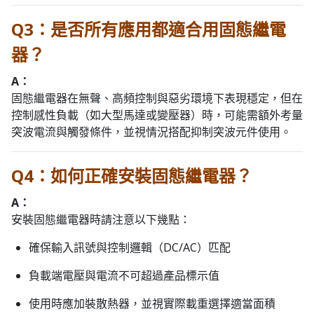
Q3：是否所有應用都適合用固態繼電
器？
A：
固態繼電器在無聲、高頻控制與惡劣環境下表現穩定，但在
控制感性負載（如大型馬達或變壓器）時，可能需額外考量
突波電流與觸發條件，並視情況搭配抑制突波元件使用。
Q4：如何正確安裝固態繼電器？
A：
安裝固態繼電器時請注意以下幾點：
確保輸入訊號與控制邏輯（DC/AC）匹配
負載端電壓與電流不可超過產品標示值
使用時應加裝散熱器，並視實際載重選擇適當面積