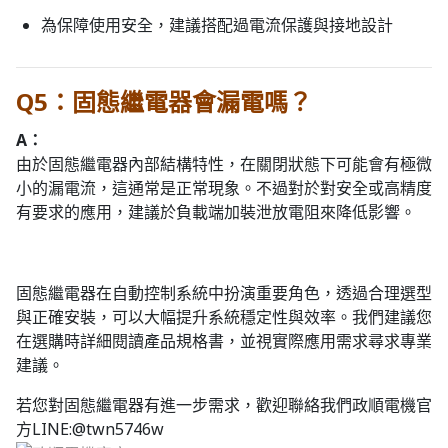
為保障使用安全，建議搭配過電流保護與接地設計
Q5：固態繼電器會漏電嗎？
A：
由於固態繼電器內部結構特性，在關閉狀態下可能會有極微
小的漏電流，這通常是正常現象。不過對於對安全或高精度
有要求的應用，建議於負載端加裝泄放電阻來降低影響。
固態繼電器在自動控制系統中扮演重要角色，透過合理選型
與正確安裝，可以大幅提升系統穩定性與效率。我們建議您
在選購時詳細閱讀產品規格書，並視實際應用需求尋求專業
建議。
若您對固態繼電器有進一步需求，歡迎聯絡我們政順電機官
方LINE:@twn5746w