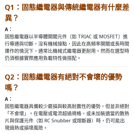
Q1：固態繼電器與傳統繼電器有什麼差
異？
A：
固態繼電器以半導體開關元件（如 TRIAC 或 MOSFET）進
行導通與切斷，沒有機械接點，因此在高頻率開關或長時間
運作的情況下，通常比機械式繼電器更耐用。然而在選型時
仍須根據實際應用負載特性做搭配。
Q2：固態繼電器有絕對不會壞的優勢
嗎？
A：
固態繼電器具備較少磨損與較高耐震性的優勢，但並非絕對
「不會壞」。在電壓或電流超過規格，或未加裝適當的散熱
片與保護元件（如 RC Snubber 或熔斷器）時，仍可能出
現過熱或損壞風險。