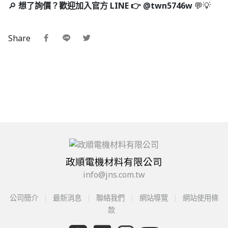
🔎
想了詢價？歡迎加入官方 LINE 👉 @twn5746w
💬💡
Share
政順電機材料有限公司
info@jns.com.tw
公司簡介
最新消息
聯絡我們
網站導覽
網站使用條
款