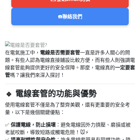
☎️
聯絡我們
在電氣施工中，
電線是否需要套管
一直是許多人關心的問
題。有些人認為電線直接鋪設比較方便，而有些人則強調電
線套管能夠提供更好的安全保障。那麼，電線真的
一定要套
管
嗎？讓我們來深入探討！
🔹 電線套管的功能與優勢
使用電線套管不僅是為了整齊美觀，還有更重要的安全考
量，以下是幾個關鍵優點：
✅
保護電線，防止損壞
：避免電線因外力擠壓、磨損或被
老鼠咬斷，導致短路或觸電危險！🐭⚡
✅
提高耐燃性與安全性
：許多電線套管具有阻燃功能，降