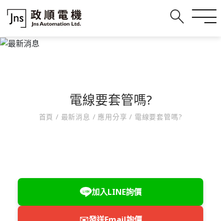
電線要套管嗎?
首頁
/
最新消息
/
應用分享
/
電線要套管嗎?
加入LINE詢價
✉️
發送Email詢價