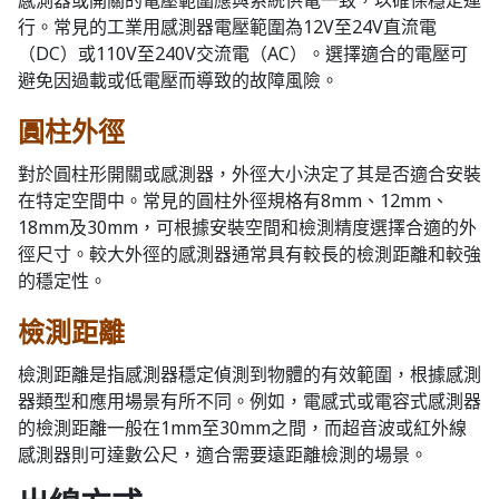
行。常見的工業用感測器電壓範圍為12V至24V直流電
（DC）或110V至240V交流電（AC）。選擇適合的電壓可
避免因過載或低電壓而導致的故障風險。
圓柱外徑
對於圓柱形開關或感測器，外徑大小決定了其是否適合安裝
在特定空間中。常見的圓柱外徑規格有8mm、12mm、
18mm及30mm，可根據安裝空間和檢測精度選擇合適的外
徑尺寸。較大外徑的感測器通常具有較長的檢測距離和較強
的穩定性。
檢測距離
檢測距離是指感測器穩定偵測到物體的有效範圍，根據感測
器類型和應用場景有所不同。例如，電感式或電容式感測器
的檢測距離一般在1mm至30mm之間，而超音波或紅外線
感測器則可達數公尺，適合需要遠距離檢測的場景。