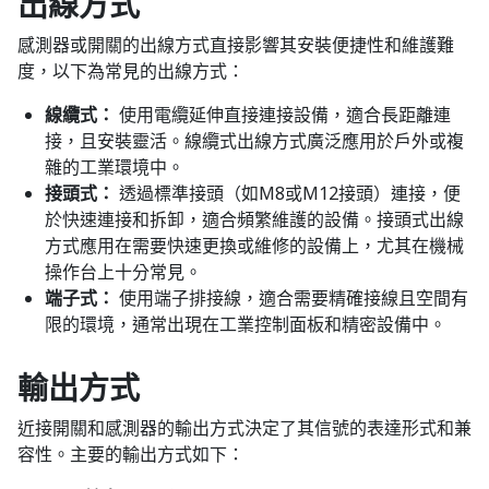
出線方式
感測器或開關的出線方式直接影響其安裝便捷性和維護難
度，以下為常見的出線方式：
線纜式：
使用電纜延伸直接連接設備，適合長距離連
接，且安裝靈活。線纜式出線方式廣泛應用於戶外或複
雜的工業環境中。
接頭式：
透過標準接頭（如M8或M12接頭）連接，便
於快速連接和拆卸，適合頻繁維護的設備。接頭式出線
方式應用在需要快速更換或維修的設備上，尤其在機械
操作台上十分常見。
端子式：
使用端子排接線，適合需要精確接線且空間有
限的環境，通常出現在工業控制面板和精密設備中。
輸出方式
近接開關和感測器的輸出方式決定了其信號的表達形式和兼
容性。主要的輸出方式如下：