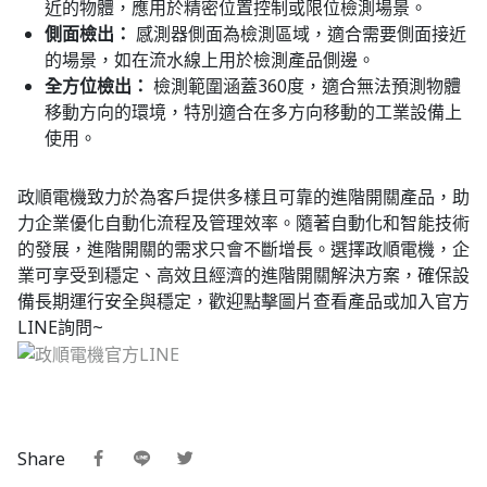
近的物體，應用於精密位置控制或限位檢測場景。
側面檢出：
感測器側面為檢測區域，適合需要側面接近
的場景，如在流水線上用於檢測產品側邊。
全方位檢出：
檢測範圍涵蓋360度，適合無法預測物體
移動方向的環境，特別適合在多方向移動的工業設備上
使用。
政順電機致力於為客戶提供多樣且可靠的進階開關產品，助
力企業優化自動化流程及管理效率。隨著自動化和智能技術
的發展，進階開關的需求只會不斷增長。選擇政順電機，企
業可享受到穩定、高效且經濟的進階開關解決方案，確保設
備長期運行安全與穩定，歡迎點擊圖片查看產品或加入官方
LINE詢問~
Share