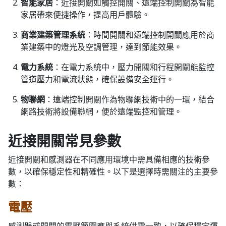
智能家居
：近接開關如觸控開關、遠端控制開關為智能
家居帶來便捷操作，提高用戶體驗。
商業建築管理系統
：時間開關和遠端控制開關應用於商
業建築中的燈光及空調管理，達到節能效果。
電力系統
：在電力系統中，壓力開關和行程開關能監控
管道壓力和電流狀態，確保設備安全運行。
物聯網
：遠端控制開關作為物聯網技術中的一環，結合
網路技術將設備聯網，便於遠端監控和管理。
近接開關常見參數
近接開關和感測器在不同應用環境中需具備相應的技術參
數，以確保穩定性和精確性。以下是選擇時需關注的主要參
數：
電壓
感測器或開關的電壓範圍應與系統供電一致，以確保穩定運