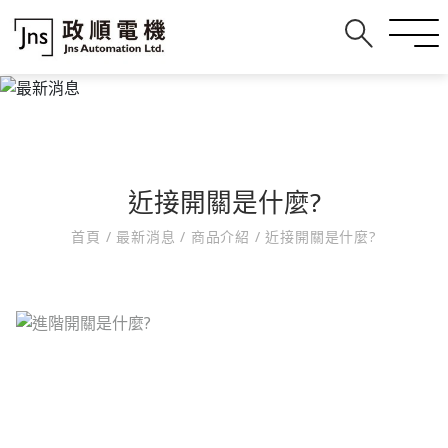
近接開關是什麼?
首頁
/
最新消息
/
商品介紹
/
近接開關是什麼?