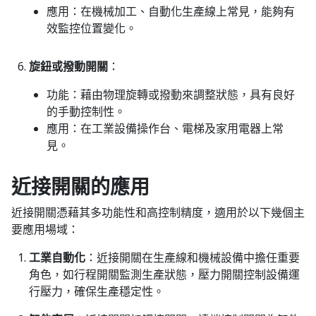
應用
：在機械加工、自動化生產線上常見，能夠有
效監控位置變化。
旋鈕或撥動開關
：
功能
：藉由物理旋轉或撥動來調整狀態，具有良好
的手動控制性。
應用
：在工業設備操作台、電梯及家用電器上常
見。
近接開關的應用
近接開關憑藉其多功能性和高控制精度，適用於以下幾個主
要應用場域：
工業自動化
：近接開關在生產線和機械設備中擔任重要
角色，如行程開關監測生產狀態，壓力開關控制設備運
行壓力，確保生產穩定性。