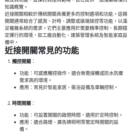
知識概覽。
近接開關相較於傳統開關具備更多的控制選項和功能。這類
開關通常結合了感測、計時、調整或遠端操控等功能，以滿
足複雜系統的需求。它們主要應用於需要精準控制、長期穩
定運行的環境，如工廠自動化、建築管理系統及智能家庭設
備中。
近接開關常見的功能
觸控開關
：
功能
：可感應觸控操作，適合無需接觸或防水防塵
需求高的環境。
應用
：常見於智能家居、衛浴設備及車輛控制。
時間開關
：
功能
：可設置開關的啟閉時間，適用於定時控制。
應用
：適合路燈、廣告牌照明等需定時開關的設
備。