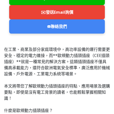
✉️
發送Email詢價
☎️
聯絡我們
在工業、商業及部分家庭環境中，高功率設備的運行需要更
安全、穩定的電力連接，而**歐規動力插頭插座（CEE插頭
插座）**就是一種常見的解決方案。這類插頭插座不僅具
備高承載能力，還符合歐洲電氣安全標準，廣泛應用於機械
設備、戶外電源、工業電力系統等場景。
本文將帶您了解歐規動力插頭插座的特點、應用場景及選購
要點，即使是沒有電工背景的讀者，也能輕鬆掌握相關知
識！
什麼是歐規動力插頭插座？