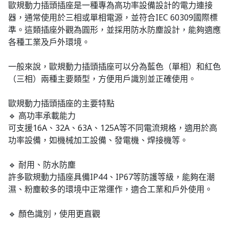
歐規動力插頭插座是一種專為高功率設備設計的電力連接
器，通常使用於三相或單相電源，並符合IEC 60309國際標
準。這類插座外觀為圓形，並採用防水防塵設計，能夠適應
各種工業及戶外環境。
一般來說，歐規動力插頭插座可以分為藍色（單相）和紅色
（三相）兩種主要類型，方便用戶識別並正確使用。
歐規動力插頭插座的主要特點
🔹 高功率承載能力
可支援16A、32A、63A、125A等不同電流規格，適用於高
功率設備，如機械加工設備、發電機、焊接機等。
🔹 耐用、防水防塵
許多歐規動力插座具備IP44、IP67等防護等級，能夠在潮
濕、粉塵較多的環境中正常運作，適合工業和戶外使用。
🔹 顏色識別，使用更直觀