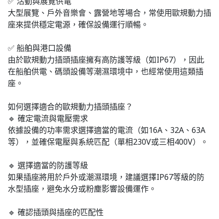
✅ 活動與展覽供電
大型展覽、戶外音樂會、露營地等場合，常使用歐規動力插
座來提供穩定電源，確保設備運行順暢。
✅ 船舶與港口設備
由於歐規動力插頭插座擁有高防護等級（如IP67），因此
在船舶供電、碼頭設備等潮濕環境中，也經常使用這類插
座。
如何選擇適合的歐規動力插頭插座？
🔹 確定電流與電壓需求
依據設備的功率需求選擇適當的電流（如16A、32A、63A
等），並確保電壓與系統匹配（單相230V或三相400V）。
🔹 選擇適當的防護等級
如果插座將用於戶外或潮濕環境，建議選擇IP67等級的防
水型插座，避免水分或粉塵影響設備運作。
🔹 確認插頭與插座的匹配性