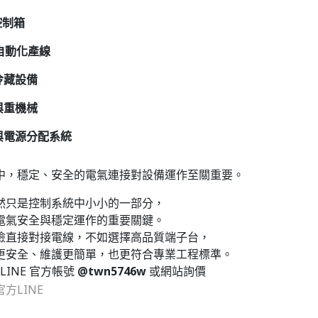
控制箱
自動化產線
冷藏設備
與重機械
與電源分配系統
中，穩定、安全的電氣連接對設備運作至關重要。
然只是控制系統中小小的一部分，
電氣安全與穩定運作的重要關鍵。
險直接對接電線，不如選擇高品質端子台，
更安全、維護更簡單，也更符合專業工程標準。
 LINE 官方帳號
@twn5746w
或網站詢價