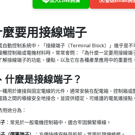
加入LINE詢價
✉️
發送Email詢
自動控制系統中，「接線端子（Terminal Block）」幾乎是
接觸控制箱或電機材料時，常常會問：「為什麼一定要用接線端
了解接線端子的功能、優點，以及它在各種產業應用中的重要性
一、什麼是接線端子？
一種用於連接與固定電線的元件，通常安裝在配電箱、控制箱或
電路之間的導線安全地接合，並提供穩定、可維護的電氣連接點
依用途分為：
端子
：常見於一般電機控制箱中，適合牢固鎖緊導線。
端子（彈簧端子）
：方便快速安裝與拆卸，常用於現場維修。