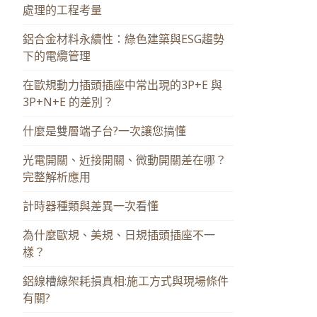
處理的工程考量
鋁合金材料永續性：綠色建築與ESG趨勢
下的電纜管理
在歐規動力插頭插座中常出現的3P+E 與
3P+N+E 的差別？
什麼是雙層端子台?一次讓您搞懂
光電開關、近接開關、微動開關差在哪？
完整解析應用
計時器種類與差異一次看懂
為什麼歐規、美規、日規插頭插座不一
樣？
鋁線槽線架耗損真相:施工方式與現場條件
有關?