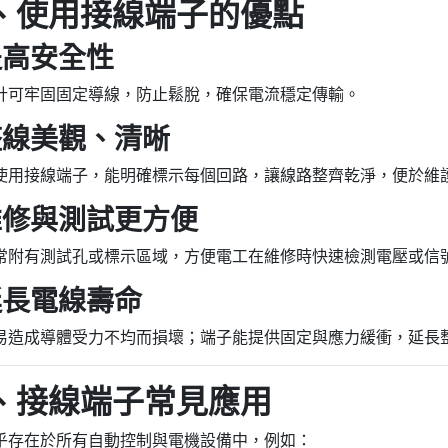
三、使用接線端子的優點
 提高安全性
計可牢固固定導線，防止鬆脫，確保電流穩定傳輸。
 整線美觀、清晰
使用接線端子，能明確標示每個回路，讓線路整齊乾淨，便於維
 維修與測試更方便
常附有測試孔或標示區域，方便電工在維修時快速檢測電壓或信
 延長電線壽命
易造成導體受力不均而損壞；端子能提供固定與應力緩衝，延長
四、接線端子常見應用
乎存在於所有自動控制與電機設備中，例如：