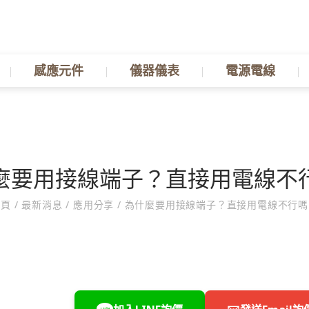
感應元件
儀器儀表
電源電線
麼要用接線端子？直接用電線不
首頁
/
最新消息
/
應用分享
/
為什麼要用接線端子？直接用電線不行嗎