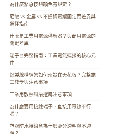
為什麼緊急按鈕顏色有規定？
尼龍 vs 金屬 vs 不鏽鋼電纜固定頭差異與
選擇指南
什麼是工業用電源供應器？與商用電源的
關鍵差異
端子台完整指南：工業電氣連接的核心元
件
鋁製線槽線架如何架設在天花板？完整施
工教學與注意事項
工業用散熱風扇選購注意事項
為什麼要用接線端子？直接用電線不行
嗎？
塑膠防水接線盒為什麼要分透明與不透
明？