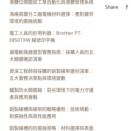
液體位開關是工業自動化與液體管理系統
Share
海邊高鹽分工廠電機材料選擇：應對嚴苛
環境的腐蝕挑戰
電工人員的好用利器：Brother PT-
E850TKW 線號印字機
漏電斷路器選型實務指南：採購人員的五
大關鍵確認清單
資深工程師與採購的鋁製線架選材清單：
五大實務決策點與環境變數
鐵製防水開關箱：惡劣環境下的電力守護
者與應用實戰
鋁製線槽與線架的戰略優勢：技術規範、
耐腐蝕性與高性能應用
鋁製線槽的防腐蝕策略：材料選擇與表面