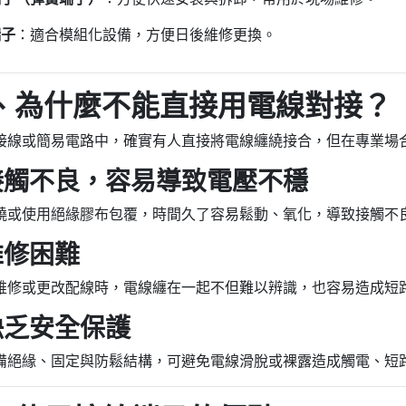
端子
：適合模組化設備，方便日後維修更換。
二、為什麼不能直接用電線對接？
接線或簡易電路中，確實有人直接將電線纏繞接合，但在專業場
1. 接觸不良，容易導致電壓不穩
繞或使用絕緣膠布包覆，時間久了容易鬆動、氧化，導致接觸不
 維修困難
維修或更改配線時，電線纏在一起不但難以辨識，也容易造成短
. 缺乏安全保護
備絕緣、固定與防鬆結構，可避免電線滑脫或裸露造成觸電、短