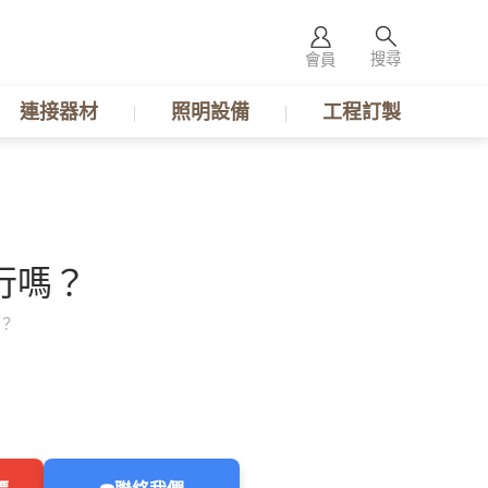
搜尋
會員
連接器材
照明設備
工程訂製
行嗎？
？