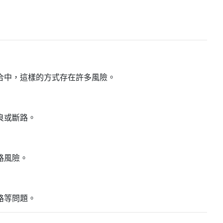
合中，這樣的方式存在許多風險。
良或斷路。
路風險。
路等問題。