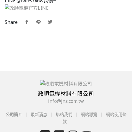
LINE:@twn5746w詢價~
Share
政順電機材料有限公司
info@jns.com.tw
公司簡介
最新消息
聯絡我們
網站導覽
網站使用條
款