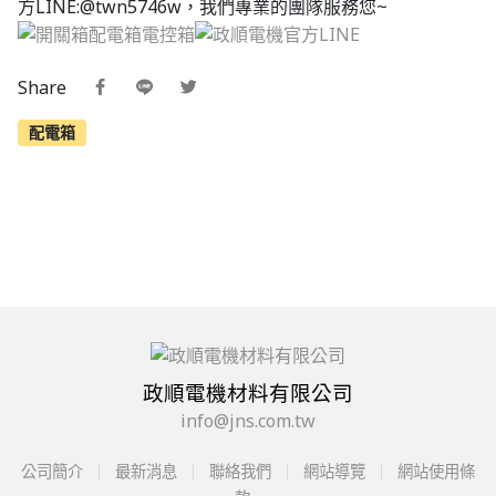
方LINE:@twn5746w，我們專業的團隊服務您~
Share
配電箱
政順電機材料有限公司
info@jns.com.tw
公司簡介
最新消息
聯絡我們
網站導覽
網站使用條