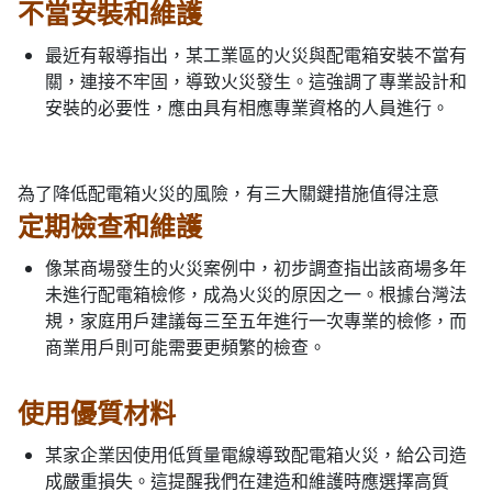
不當安裝和維護
最近有報導指出，某工業區的火災與配電箱安裝不當有
關，連接不牢固，導致火災發生。這強調了專業設計和
安裝的必要性，應由具有相應專業資格的人員進行。
為了降低配電箱火災的風險，有三大關鍵措施值得注意
定期檢查和維護
像某商場發生的火災案例中，初步調查指出該商場多年
未進行配電箱檢修，成為火災的原因之一。根據台灣法
規，家庭用戶建議每三至五年進行一次專業的檢修，而
商業用戶則可能需要更頻繁的檢查。
使用優質材料
某家企業因使用低質量電線導致配電箱火災，給公司造
成嚴重損失。這提醒我們在建造和維護時應選擇高質