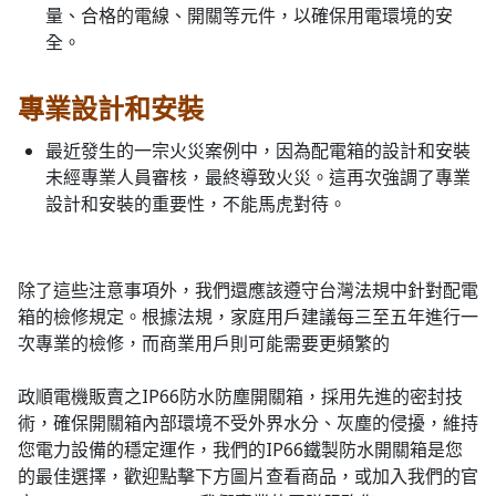
量、合格的電線、開關等元件，以確保用電環境的安
全。
專業設計和安裝
最近發生的一宗火災案例中，因為配電箱的設計和安裝
未經專業人員審核，最終導致火災。這再次強調了專業
設計和安裝的重要性，不能馬虎對待。
除了這些注意事項外，我們還應該遵守台灣法規中針對配電
箱的檢修規定。根據法規，家庭用戶建議每三至五年進行一
次專業的檢修，而商業用戶則可能需要更頻繁的
政順電機販賣之IP66防水防塵開關箱，採用先進的密封技
術，確保開關箱內部環境不受外界水分、灰塵的侵擾，維持
您電力設備的穩定運作，我們的IP66鐵製防水開關箱是您
的最佳選擇，歡迎點擊下方圖片查看商品，或加入我們的官