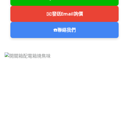
✉️
發送Email詢價
☎️
聯絡我們