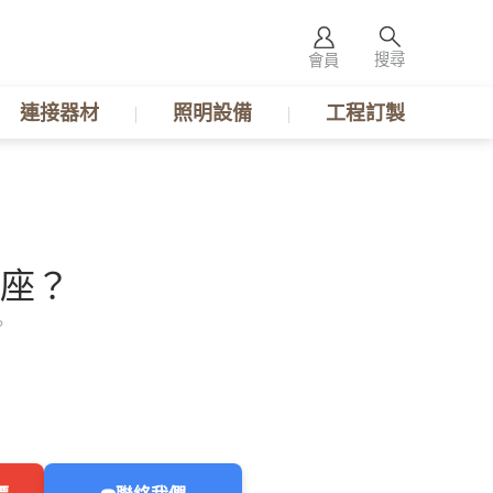
搜尋
會員
連接器材
照明設備
工程訂製
座？
？