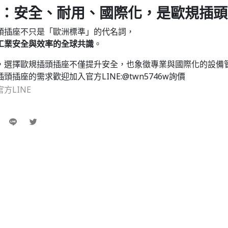
論：安全、耐用、國際化，是歐規插
頭插座不只是「歐洲標準」的代名詞，
工業安全與效率的全球共識
。
，選擇歐規插頭插座不僅提升安全，也象徵專業與國際化的設備
頭插座的需求歡迎加入官方LINE:@twn5746w詢價