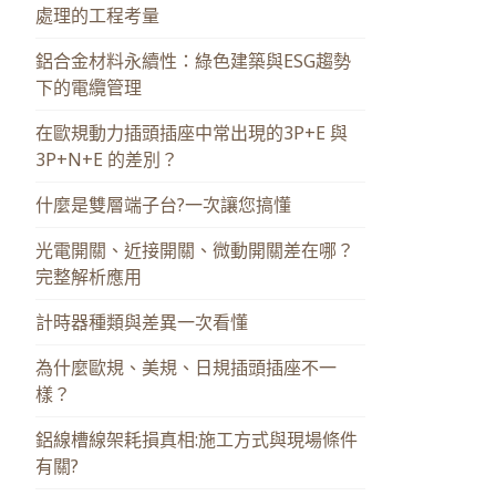
處理的工程考量
鋁合金材料永續性：綠色建築與ESG趨勢
下的電纜管理
在歐規動力插頭插座中常出現的3P+E 與
3P+N+E 的差別？
什麼是雙層端子台?一次讓您搞懂
光電開關、近接開關、微動開關差在哪？
完整解析應用
計時器種類與差異一次看懂
為什麼歐規、美規、日規插頭插座不一
樣？
鋁線槽線架耗損真相:施工方式與現場條件
有關?