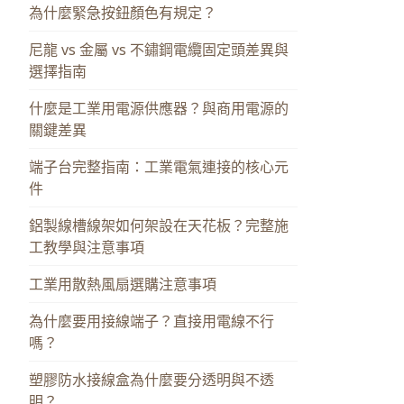
為什麼緊急按鈕顏色有規定？
尼龍 vs 金屬 vs 不鏽鋼電纜固定頭差異與
選擇指南
什麼是工業用電源供應器？與商用電源的
關鍵差異
端子台完整指南：工業電氣連接的核心元
件
鋁製線槽線架如何架設在天花板？完整施
工教學與注意事項
工業用散熱風扇選購注意事項
為什麼要用接線端子？直接用電線不行
嗎？
塑膠防水接線盒為什麼要分透明與不透
明？