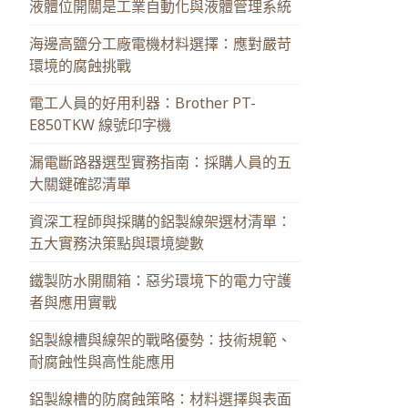
液體位開關是工業自動化與液體管理系統
海邊高鹽分工廠電機材料選擇：應對嚴苛
環境的腐蝕挑戰
電工人員的好用利器：Brother PT-
E850TKW 線號印字機
漏電斷路器選型實務指南：採購人員的五
大關鍵確認清單
資深工程師與採購的鋁製線架選材清單：
五大實務決策點與環境變數
鐵製防水開關箱：惡劣環境下的電力守護
者與應用實戰
鋁製線槽與線架的戰略優勢：技術規範、
耐腐蝕性與高性能應用
鋁製線槽的防腐蝕策略：材料選擇與表面