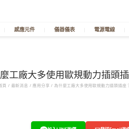
感應元件
儀器儀表
電源電線
麼工廠大多使用歐規動力插頭插
首頁
/
最新消息
/
應用分享
/
為什麼工廠大多使用歐規動力插頭插座