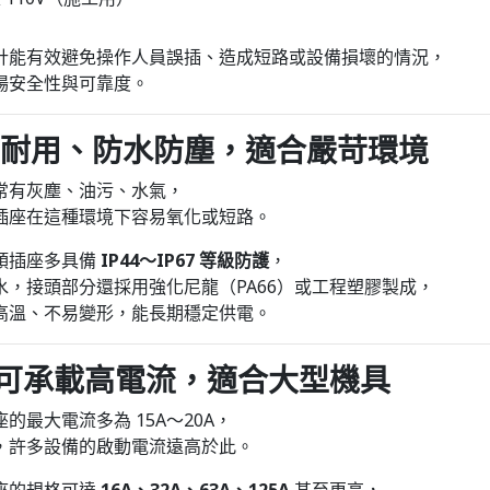
計能有效避免操作人員誤插、造成短路或設備損壞的情況，
場安全性與可靠度。
二、耐用、防水防塵，適合嚴苛環境
常有灰塵、油污、水氣，
插座在這種環境下容易氧化或短路。
頭插座多具備
IP44～IP67 等級防護
，
水，接頭部分還採用強化尼龍（PA66）或工程塑膠製成，
高溫、不易變形，能長期穩定供電。
、可承載高電流，適合大型機具
的最大電流多為 15A～20A，
，許多設備的啟動電流遠高於此。